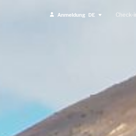
Check-i
DE
Anmeldung