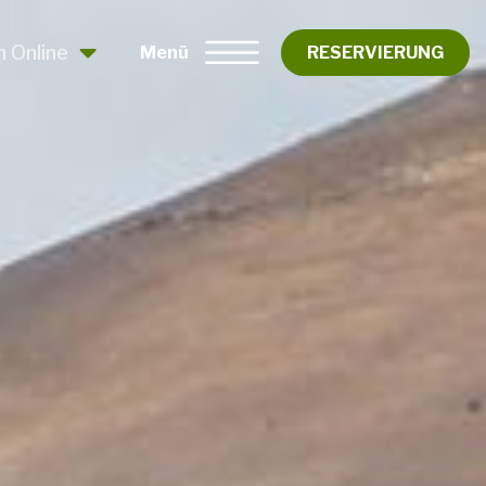
n Online
Menü
RESERVIERUNG