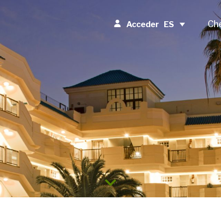
Che
ES
Acceder