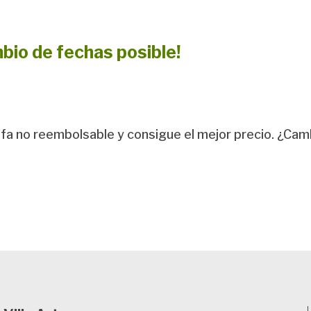
io de fechas posible!
ifa no reembolsable y consigue el mejor precio. ¿Cam