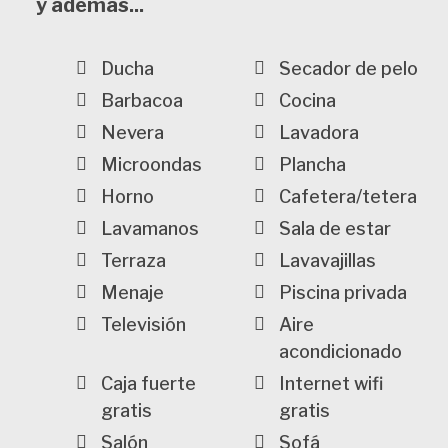
y además...
Ducha
Secador de pelo
Barbacoa
Cocina
Nevera
Lavadora
Microondas
Plancha
Horno
Cafetera/tetera
Lavamanos
Sala de estar
Terraza
Lavavajillas
Menaje
Piscina privada
Televisión
Aire
acondicionado
Caja fuerte
Internet wifi
gratis
gratis
Salón
Sofá