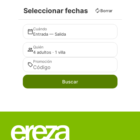
Seleccionar fechas
Borrar
Cuándo
Entrada — Salida
Quién
4 adultos · 1 villa
Promoción
Buscar