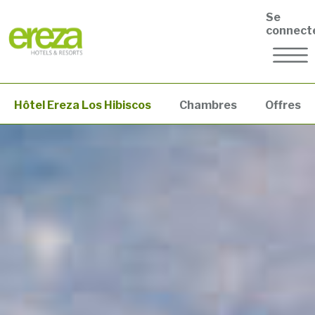
Se
connect
Hôtel Ereza Los Hibiscos
Chambres
Offres