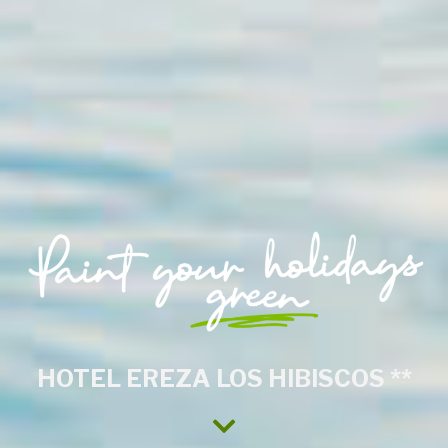
HOTEL EREZA LOS HIBISCOS **