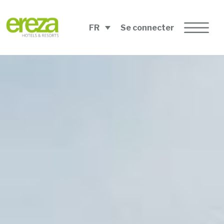
FR
Se connecter