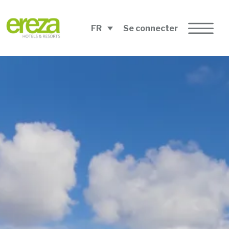
FR
Se connecter