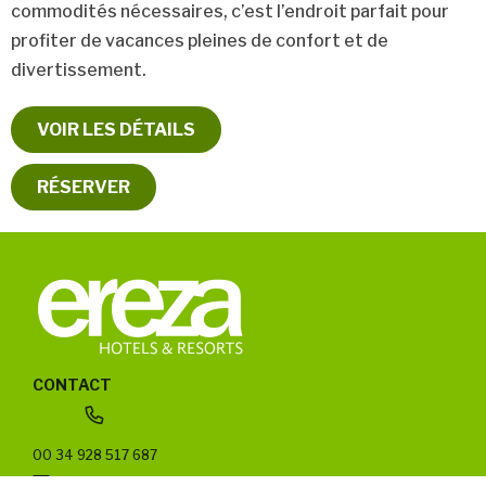
commodités nécessaires, c’est l’endroit parfait pour
profiter de vacances pleines de confort et de
divertissement.
VOIR LES DÉTAILS
RÉSERVER
CONTACT
00 34 928 517 687
info@ereza.es